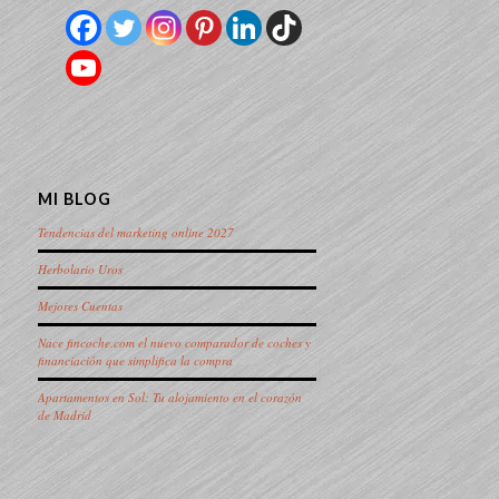
MI BLOG
Tendencias del marketing online 2027
Herbolario Uros
Mejores Cuentas
Nace fincoche.com el nuevo comparador de coches y
financiación que simplifica la compra
Apartamentos en Sol: Tu alojamiento en el corazón
de Madrid