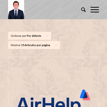
Ordenar por
Por defecto
Mostrar
15 Artículos por página