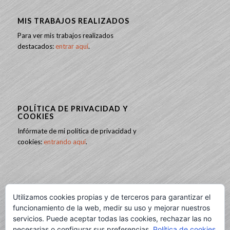
MIS TRABAJOS REALIZADOS
Para ver mis trabajos realizados
destacados:
entrar aquí
.
POLÍTICA DE PRIVACIDAD Y
COOKIES
Infórmate de mi política de privacidad y
cookies:
entrando aquí
.
Utilizamos cookies propias y de terceros para garantizar el
BUSCAR
funcionamiento de la web, medir su uso y mejorar nuestros
servicios. Puede aceptar todas las cookies, rechazar las no
necesarias o configurar sus preferencias.
Política de cookies