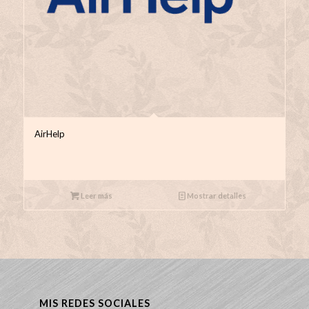
AirHelp
Leer más
Mostrar detalles
MIS REDES SOCIALES