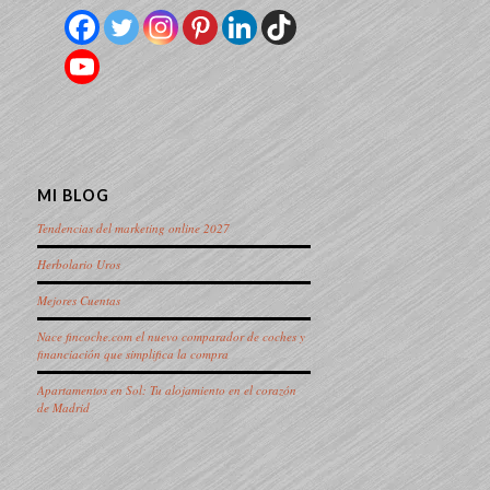
MI BLOG
Tendencias del marketing online 2027
Herbolario Uros
Mejores Cuentas
Nace fincoche.com el nuevo comparador de coches y
financiación que simplifica la compra
Apartamentos en Sol: Tu alojamiento en el corazón
de Madrid