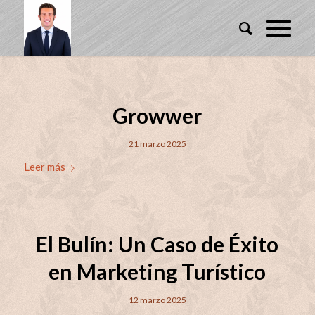
Growwer
21 marzo 2025
Leer más
El Bulín: Un Caso de Éxito
en Marketing Turístico
12 marzo 2025