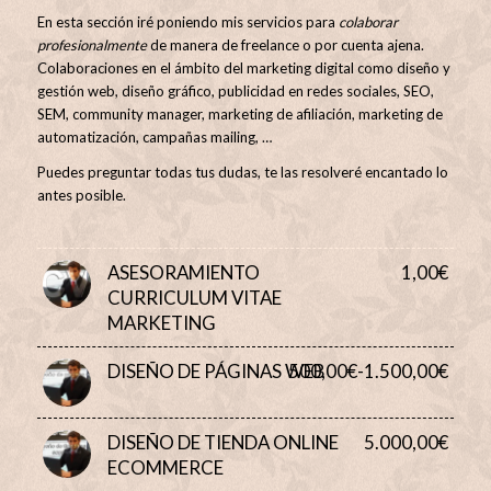
En esta sección iré poniendo mis servicios para
colaborar
profesionalmente
de manera de freelance o por cuenta ajena.
Colaboraciones en el ámbito del marketing digital como diseño y
gestión web, diseño gráfico, publicidad en redes sociales, SEO,
SEM, community manager, marketing de afiliación, marketing de
automatización, campañas mailing, …
Puedes preguntar todas tus dudas, te las resolveré encantado lo
antes posible.
ASESORAMIENTO
1,00
€
CURRICULUM VITAE
MARKETING
DISEÑO DE PÁGINAS WEB
500,00
€
-
1.500,00
€
DISEÑO DE TIENDA ONLINE
5.000,00
€
ECOMMERCE