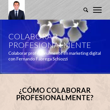
COLABORAR
PROFESIONALMENTE
Colaborar profesionalmente en marketing digital
con Fernando Fábrega Schiozzi
¿CÓMO COLABORAR
PROFESIONALMENTE?