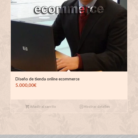
Diseño de tienda online ecommerce
5.000,00
€
Añadir al carrito
Mostrar detalles