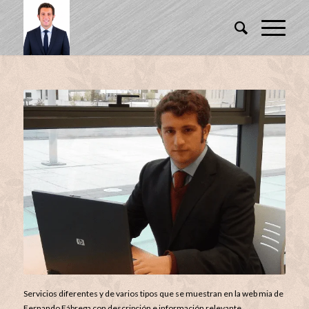
Servicios diferentes y de varios tipos que se muestran en la web mia de
Fernando Fábrega con descripción e información relevante.