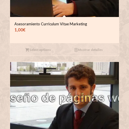
Asesoramiento Curriculum Vitae Marketing
1,00
€
Select options
Mostrar detalles