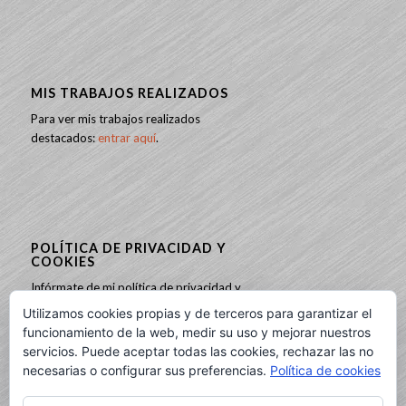
MIS TRABAJOS REALIZADOS
Para ver mis trabajos realizados
destacados:
entrar aquí
.
POLÍTICA DE PRIVACIDAD Y
COOKIES
Infórmate de mi política de privacidad y
cookies:
entrando aquí
.
Utilizamos cookies propias y de terceros para garantizar el
funcionamiento de la web, medir su uso y mejorar nuestros
servicios. Puede aceptar todas las cookies, rechazar las no
necesarias o configurar sus preferencias.
Política de cookies