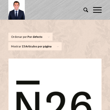
Ordenar por
Por defecto
Mostrar
15 Artículos por página