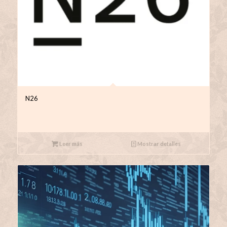
N26
Leer más
Mostrar detalles