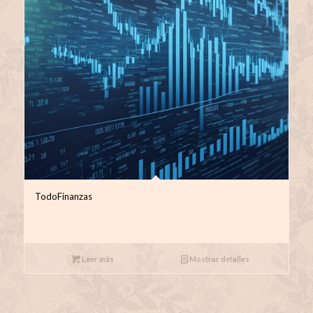
TodoFinanzas
Leer más
Mostrar detalles