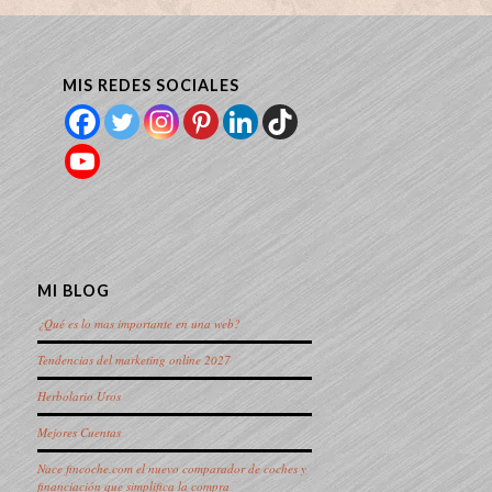
MIS REDES SOCIALES
MI BLOG
¿Qué es lo mas importante en una web?
Tendencias del marketing online 2027
Herbolario Uros
Mejores Cuentas
Nace fincoche.com el nuevo comparador de coches y
financiación que simplifica la compra