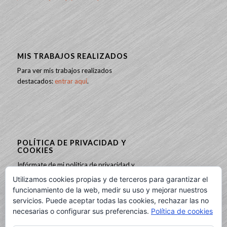
MIS TRABAJOS REALIZADOS
Para ver mis trabajos realizados
destacados:
entrar aquí
.
POLÍTICA DE PRIVACIDAD Y
COOKIES
Infórmate de mi política de privacidad y
cookies:
entrando aquí
.
Utilizamos cookies propias y de terceros para garantizar el
funcionamiento de la web, medir su uso y mejorar nuestros
servicios. Puede aceptar todas las cookies, rechazar las no
necesarias o configurar sus preferencias.
Política de cookies