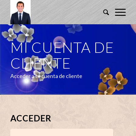
MI CUENTA DE
CLIENTE
Acceder a tu cuenta de cliente
ACCEDER