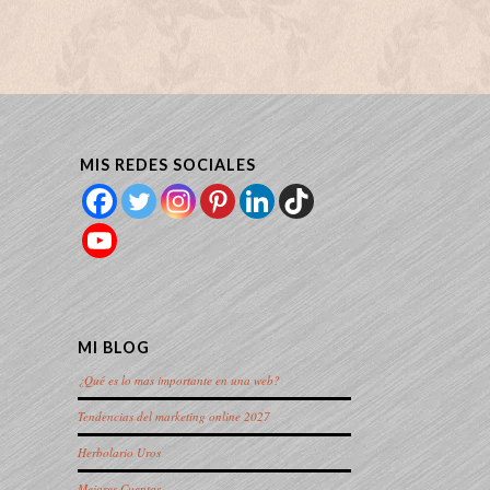
MIS REDES SOCIALES
MI BLOG
¿Qué es lo mas importante en una web?
Tendencias del marketing online 2027
Herbolario Uros
Mejores Cuentas