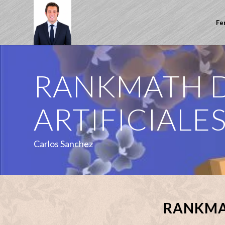
Fe
RANKMATH D
ARTIFICIALE
Carlos Sanchez
RANKMAT