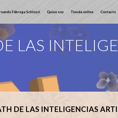
rnando Fábrega Schiozzi
Quien soy
Tienda online
Contacto
E LAS INTELIG
S
H DE LAS INTELIGENCIAS ARTI