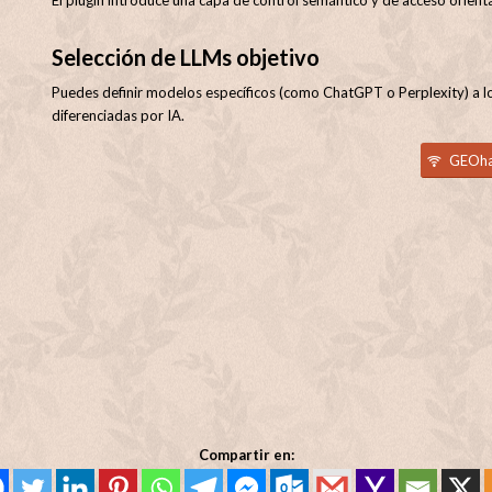
Selección de LLMs objetivo
Puedes definir modelos específicos (como ChatGPT o Perplexity) a los
diferenciadas por IA.
GEOha
Compartir en: