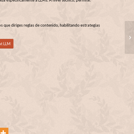
 que diriges reglas de contenido, habilitando estrategias
t LLM