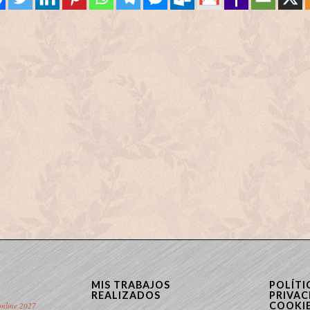
MIS TRABAJOS
POLÍTI
REALIZADOS
PRIVAC
COOKI
online 2027