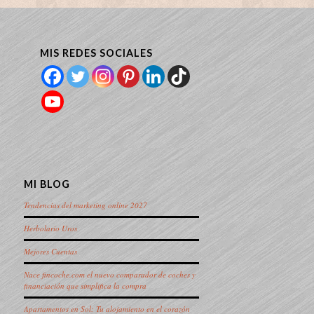
MIS REDES SOCIALES
MI BLOG
Tendencias del marketing online 2027
Herbolario Uros
Mejores Cuentas
Nace fincoche.com el nuevo comparador de coches y
financiación que simplifica la compra
Apartamentos en Sol: Tu alojamiento en el corazón