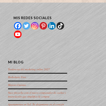
MIS REDES SOCIALES
MI BLOG
Tendencias del marketing online 2027
Herbolario Uros
Mejores Cuentas
Nace fincoche.com el nuevo comparador de coches y
financiación que simplifica la compra
Apartamentos en Sol: Tu alojamiento en el corazón