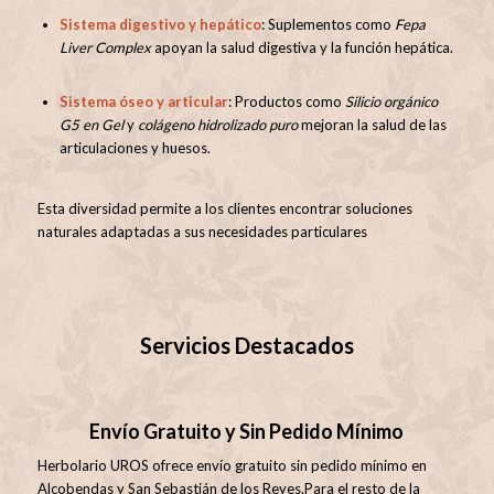
Sistema digestivo y hepático
:
Suplementos como
Fepa
Liver Complex
apoyan la salud digestiva y la función hepática.
Sistema óseo y articular
:
Productos como
Silicio orgánico
G5 en Gel
y
colágeno hidrolizado puro
mejoran la salud de las
articulaciones y huesos.
Esta diversidad permite a los clientes encontrar soluciones
naturales adaptadas a sus necesidades particulares
Servicios Destacados
Envío Gratuito y Sin Pedido Mínimo
Herbolario UROS ofrece envío gratuito sin pedido mínimo en
Alcobendas y San Sebastián de los Reyes.
Para el resto de la