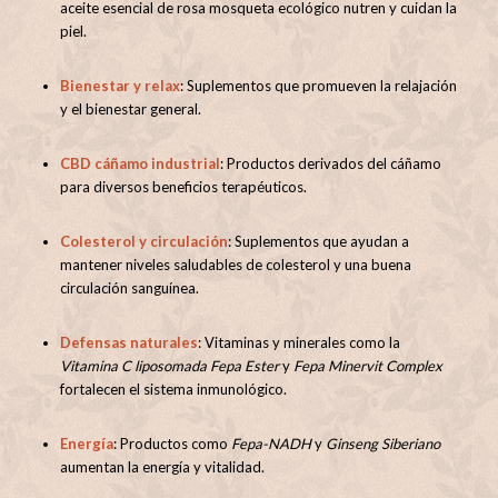
aceite esencial de rosa mosqueta ecológico nutren y cuidan la
piel.
Bienestar y relax
:
Suplementos que promueven la relajación
y el bienestar general.
CBD cáñamo industrial
:
Productos derivados del cáñamo
para diversos beneficios terapéuticos.
Colesterol y circulación
:
Suplementos que ayudan a
mantener niveles saludables de colesterol y una buena
circulación sanguínea.
Defensas naturales
:
Vitaminas y minerales como la
Vitamina C liposomada Fepa Ester
y
Fepa Minervit Complex
fortalecen el sistema inmunológico.
Energía
:
Productos como
Fepa-NADH
y
Ginseng Siberiano
aumentan la energía y vitalidad.