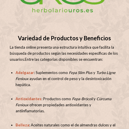
Variedad de Productos y Beneficios
La tienda online presenta una estructura intuitiva que facilita la
búsqueda de productos según las necesidades específicas de los
usuarios.
Entre las categorías disponibles se encuentran:
Adelgazar
:
Suplementos como
Fepa Slim Plus
y
Turbo Ligne
Fenioux
ayudan en el control de peso y la desintoxicación
hepática
.
Antioxidantes
:
Productos como
Fepa-Brócoli
y
Cúrcuma
Fenioux
ofrecen propiedades antioxidantes y
antiinflamatorias.
Belleza
:
Aceites naturales como el de almendras dulces y el