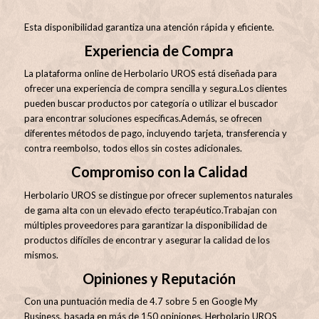
Esta disponibilidad garantiza una atención rápida y eficiente
.
Experiencia de Compra
La plataforma online de Herbolario UROS está diseñada para
ofrecer una experiencia de compra sencilla y segura.
Los clientes
pueden buscar productos por categoría o utilizar el buscador
para encontrar soluciones específicas.
Además, se ofrecen
diferentes métodos de pago, incluyendo tarjeta, transferencia y
contra reembolso, todos ellos sin costes adicionales.
Compromiso con la Calidad
Herbolario UROS se distingue por ofrecer suplementos naturales
de gama alta con un elevado efecto terapéutico.
Trabajan con
múltiples proveedores para garantizar la disponibilidad de
productos difíciles de encontrar y asegurar la calidad de los
mismos.
Opiniones y Reputación
Con una puntuación media de 4.7 sobre 5 en Google My
Business, basada en más de 150 opiniones, Herbolario UROS