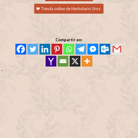
Tienda online de Herbolario Uros
Compartir en: