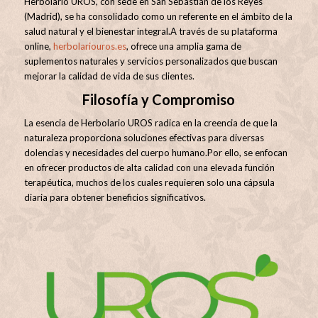
Herbolario UROS, con sede en San Sebastián de los Reyes
(Madrid), se ha consolidado como un referente en el ámbito de la
salud natural y el bienestar integral.
A través de su plataforma
online,
herbolariouros.es
, ofrece una amplia gama de
suplementos naturales y servicios personalizados que buscan
mejorar la calidad de vida de sus clientes.
Filosofía y Compromiso
La esencia de Herbolario UROS radica en la creencia de que la
naturaleza proporciona soluciones efectivas para diversas
dolencias y necesidades del cuerpo humano.
Por ello, se enfocan
en ofrecer productos de alta calidad con una elevada función
terapéutica, muchos de los cuales requieren solo una cápsula
diaria para obtener beneficios significativos
.