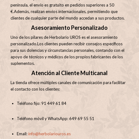
península, el envío es gratuito en pedidos superiores a 50
€.
Además, realizan envíos internacionales, permitiendo que
clientes de cualquier parte del mundo accedan a sus productos
.
Asesoramiento Personalizado
Uno de los pilares de Herbolario UROS es el asesoramiento
personalizado.
Los clientes pueden recibir consejos específicos
para sus dolencias y circunstancias personales, contando con el
apoyo de técnicos y médicos de los propios fabricantes de los
suplementos
.
Atención al Cliente Multicanal
La tienda ofrece múltiples canales de comunicación para facilitar
el contacto con los clientes:
Teléfono fijo: 91 449 61 84
Teléfono móvil y WhatsApp: 649 69 55 51
Email:
info@herbolariouros.es