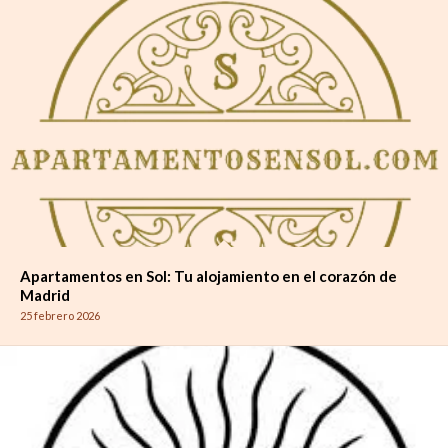
Apartamentos en Sol: Tu alojamiento en el corazón de
Madrid
25 febrero 2026