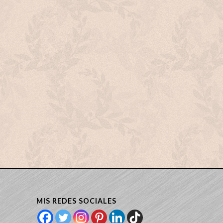
MIS REDES SOCIALES