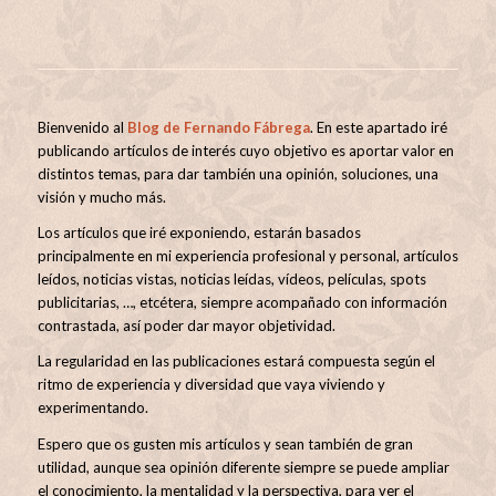
Bienvenido al
Blog de Fernando Fábrega
. En este apartado iré
publicando artículos de interés cuyo objetivo es aportar valor en
distintos temas, para dar también una opinión, soluciones, una
visión y mucho más.
Los artículos que iré exponiendo, estarán basados
principalmente en mi experiencia profesional y personal, artículos
leídos, noticias vistas, noticias leídas, vídeos, películas, spots
publicitarias, …, etcétera, siempre acompañado con información
contrastada, así poder dar mayor objetividad.
La regularidad en las publicaciones estará compuesta según el
ritmo de experiencia y diversidad que vaya viviendo y
experimentando.
Espero que os gusten mis artículos y sean también de gran
utilidad, aunque sea opinión diferente siempre se puede ampliar
el conocimiento, la mentalidad y la perspectiva, para ver el