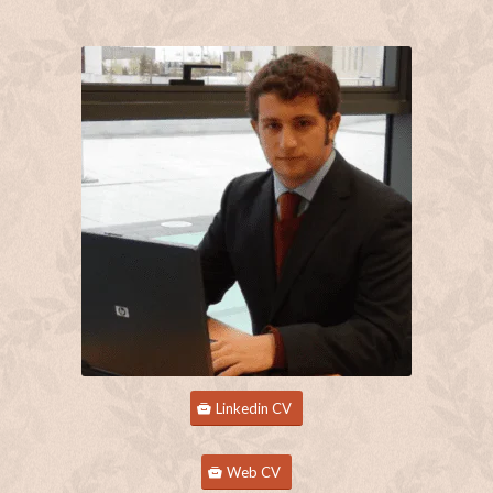
Linkedin CV
Web CV