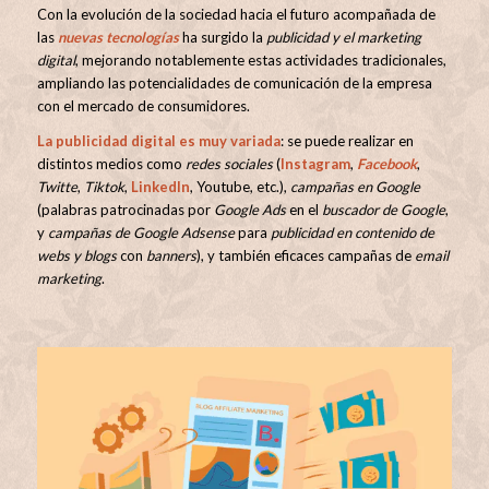
Con la evolución de la sociedad hacia el futuro acompañada de
las
nuevas tecnologías
ha surgido la
publicidad y el marketing
digital
, mejorando notablemente estas actividades tradicionales,
ampliando las potencialidades de comunicación de la empresa
con el mercado de consumidores.
La publicidad digital es muy variada
: se puede realizar en
distintos medios como
redes sociales
(
Instagram
,
Facebook
,
Twitte
,
Tiktok
,
LinkedIn
, Youtube, etc.),
campañas en Google
(palabras patrocinadas por
Google Ads
en el
buscador de Google
,
y
campañas de Google Adsense
para
publicidad en contenido de
webs y blogs
con
banners
), y también eficaces campañas de
email
marketing
.