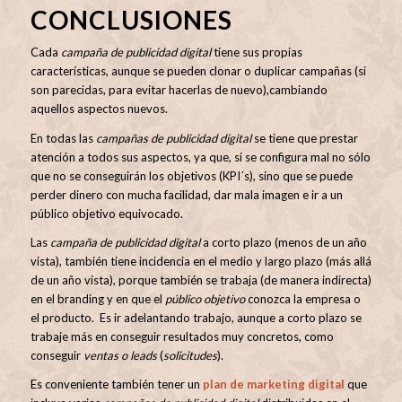
CONCLUSIONES
Cada
campaña de publicidad digital
tiene sus propias
características, aunque se pueden clonar o duplicar campañas (si
son parecidas, para evitar hacerlas de nuevo),cambiando
aquellos aspectos nuevos.
En todas las
campañas de publicidad digital
se tiene que prestar
atención a todos sus aspectos, ya que, si se configura mal no sólo
que no se conseguirán los objetivos (KPI´s), sino que se puede
perder dinero con mucha facilidad, dar mala imagen e ir a un
público objetivo equivocado.
Las
campaña de publicidad digital
a corto plazo (menos de un año
vista), también tiene incidencia en el medio y largo plazo (más allá
de un año vista), porque también se trabaja (de manera indirecta)
en el branding y en que el
público objetivo
conozca la empresa o
el producto. Es ir adelantando trabajo, aunque a corto plazo se
trabaje más en conseguir resultados muy concretos, como
conseguir
ventas o leads
(
solicitudes
).
Es conveniente también tener un
plan de marketing digital
que