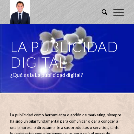
LA PUBLICIDAD
DIGITAL
¿Qué es la La publicidad digital?
La publicidad como herramienta o acción de marketing, siempre
ha sido un pilar fundamental para comunicar o dar a conocer a
una empresa o directamente a sus productos o servicios, tanto
los existentes como los nuevos que van a salir al mercado.