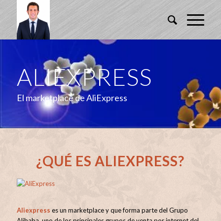
ALIEXPRESS
El marketplace de AliExpress
¿QUÉ ES ALIEXPRESS?
Aliexpress
es un marketplace y que forma parte del Grupo
Alibaba, uno de los principales grupos de venta por internet del