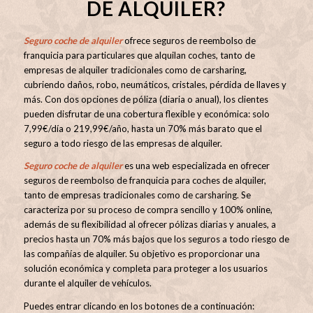
DE ALQUILER?
Seguro coche de alquiler
ofrece seguros de reembolso de
franquicia para particulares que alquilan coches, tanto de
empresas de alquiler tradicionales como de carsharing,
cubriendo daños, robo, neumáticos, cristales, pérdida de llaves y
más. Con dos opciones de póliza (diaria o anual), los clientes
pueden disfrutar de una cobertura flexible y económica: solo
7,99€/día o 219,99€/año, hasta un 70% más barato que el
seguro a todo riesgo de las empresas de alquiler.
Seguro coche de alquiler
es una web especializada en ofrecer
seguros de reembolso de franquicia para coches de alquiler,
tanto de empresas tradicionales como de carsharing. Se
caracteriza por su proceso de compra sencillo y 100% online,
además de su flexibilidad al ofrecer pólizas diarias y anuales, a
precios hasta un 70% más bajos que los seguros a todo riesgo de
las compañías de alquiler. Su objetivo es proporcionar una
solución económica y completa para proteger a los usuarios
durante el alquiler de vehículos.
Puedes entrar clicando en los botones de a continuación: