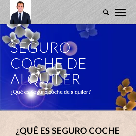
SEGURO
COCHE DE
ALQUILER
¿Qué es Seguro coche de alquiler?
¿QUÉ ES SEGURO COCHE