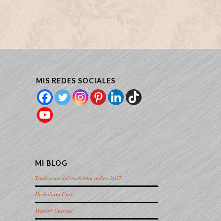
MIS REDES SOCIALES
MI BLOG
Tendencias del marketing online 2027
Herbolario Uros
Mejores Cuentas